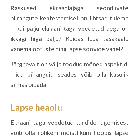
Raskused ekraaniajaga seonduvate
piirangute kehtestamisel on lihtsad tulema
– kui palju ekraani taga veedetud aega on
ikkagi liiga palju? Kuidas luua tasakaalu
vanema ootuste ning lapse soovide vahel?
Järgnevalt on välja toodud mõned aspektid,
mida piiranguid seades võib olla kasulik
silmas pidada.
Lapse heaolu
Ekraani taga veedetud tundide lugemisest
võib olla rohkem mõistlikum hoopis lapse