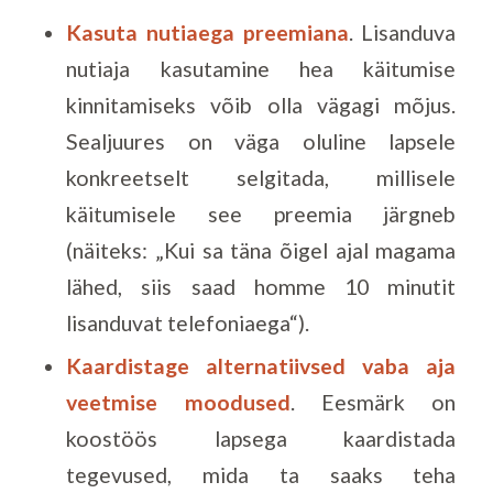
Kasuta
nutiaega
preemiana
. Lisanduva
nutiaja kasutamine hea käitumise
kinnitamiseks võib olla vägagi mõjus.
Sealjuures on väga oluline lapsele
konkreetselt selgitada, millisele
käitumisele see preemia järgneb
(näiteks: „Kui sa täna õigel ajal magama
lähed, siis saad homme 10 minutit
lisanduvat telefoniaega“).
Kaardistage alternatiivsed vaba aja
veetmise moodused
. Eesmärk on
koostöös lapsega kaardistada
tegevused, mida ta saaks teha