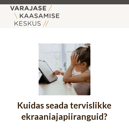
Kuidas seada tervislikke
ekraaniajapiiranguid?