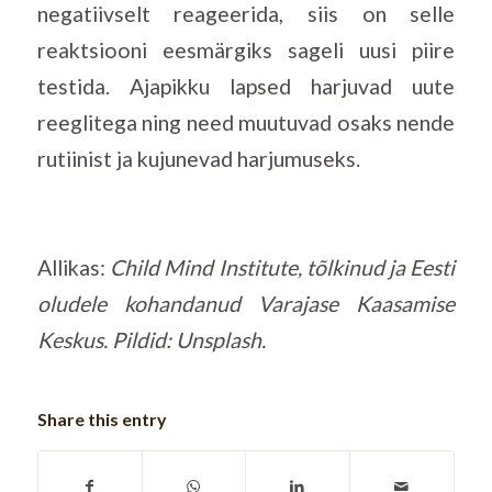
negatiivselt reageerida, siis on selle
reaktsiooni eesmärgiks sageli uusi piire
testida. Ajapikku lapsed harjuvad uute
reeglitega ning need muutuvad osaks nende
rutiinist ja kujunevad harjumuseks.
Allikas:
Child Mind Institute, tõlkinud ja Eesti
oludele kohandanud Varajase Kaasamise
Keskus. Pildid: Unsplash.
Share this entry