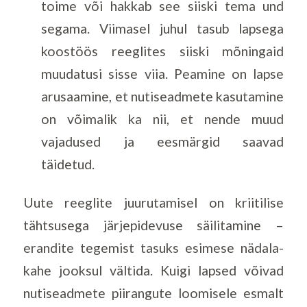
toime või hakkab see siiski tema und
segama. Viimasel juhul tasub lapsega
koostöös reeglites siiski mõningaid
muudatusi sisse viia. Peamine on lapse
arusaamine, et nutiseadmete kasutamine
on võimalik ka nii, et nende muud
vajadused ja eesmärgid saavad
täidetud.
Uute reeglite juurutamisel on kriitilise
tähtsusega järjepidevuse säilitamine –
erandite tegemist tasuks esimese nädala-
kahe jooksul vältida. Kuigi lapsed võivad
nutiseadmete piirangute loomisele esmalt