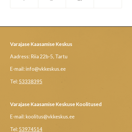
Varajase Kaasamise Keskus
Aadress: Riia 22b-5, Tartu
E-mail: info@vkkeskus.ee
Tel:
53338395
Varajase Kaasamise Keskuse Koolitused
E-mail: koolitus@vkkeskus.ee
Tel:
53974514