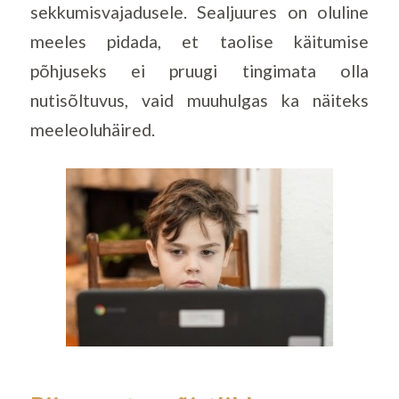
sekkumisvajadusele. Sealjuures on oluline
meeles pidada, et taolise käitumise
põhjuseks ei pruugi tingimata olla
nutisõltuvus, vaid muuhulgas ka näiteks
meeleoluhäired.