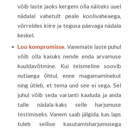
võib laste jaoks kergem olla näiteks uuel
nädalal vahetult peale koolivaheaega,
võrreldes kiire ja tegusa päevaga nädala
keskel.
Loo kompromisse
. Vanemate laste puhul
võib olla kasuks nende enda arvamuse
kuuldavõtmine. Kui teismeline soovib
nutiaega õhtul, enne magamaminekut
ning ütleb, et tema und see ei sega. Sel
juhul võib seda varianti kaaluda ja anda
talle nädala-kaks selle harjumuse
testimiseks. Vanem saab jälgida, kas laps
tuleb sellise kasutamisharjumusega