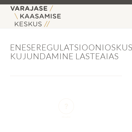
ENESEREGULATSIOONIOSKU
KUJUNDAMINE LASTEAIAS
KELLELE