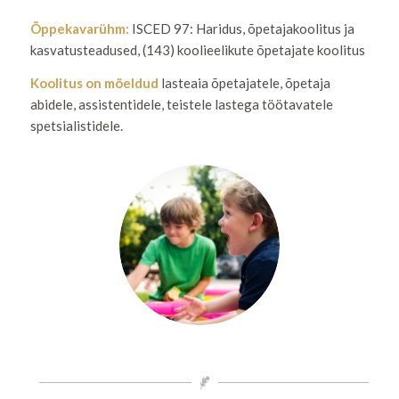
Õppekavarühm:
ISCED 97: Haridus, õpetajakoolitus ja
kasvatusteadused, (143) koolieelikute õpetajate koolitus
Koolitus on mõeldud
lasteaia õpetajatele, õpetaja
abidele, assistentidele, teistele lastega töötavatele
spetsialistidele.