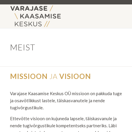
MEIST
MISSIOON
JA
VISIOON
Varajase Kaasamise Keskus OÜ missioon on pakkuda tuge
ja osavõtlikkust lastele, täiskasvanutele ja nende
tugivõrgustikule.
Ettevõtte visioon on kujuneda lapsele, täiskasvanule ja
nende tugivõrgustikule kompetentseks partneriks. Läbi