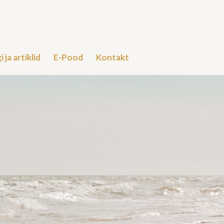
i ja artiklid
E-Pood
Kontakt