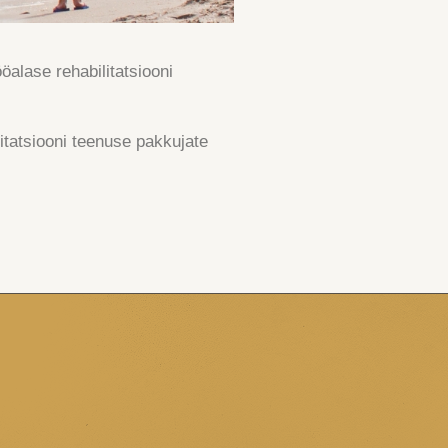
öalase rehabilitatsiooni
litatsiooni teenuse pakkujate