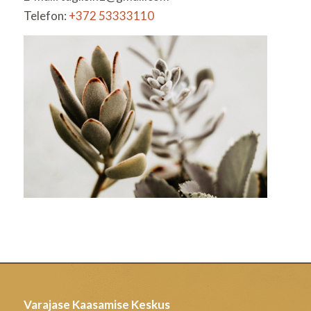
Telefon:
+372 53333110
Varajase Kaasamise Keskus