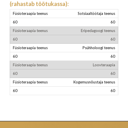
(rahastab töötukassa)
:
Sotsiaaltöötaja teenus
60
Eripedagoogi teenus
60
Psühholoogi teenus
60
Loovteraapia
60
Kogemusnõustaja teenus
60