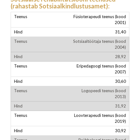
(rahastab Sotsiaalkindlustusamet):
Füsioterapeudi teenus (kood
2001)
31,40
Sotsiaaltöötaja teenus (kood
2004)
28,92
Eripedagoogi teenus (kood
2007)
30,60
Logopeedi teenus (kood
2013)
31,92
Loovterapeudi teenus (kood
2019)
30,92