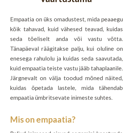
Empaatia on üks omadustest, mida peaaegu
kõik tahavad, kuid vähesed teavad, kuidas
seda tõeliselt anda või vastu võtta.
Tänapäeval räägitakse palju, kui oluline on
enesega rahulolu ja kuidas seda saavutada,
kuid empaatia teiste vastu jääb tahaplaanile.
Järgnevalt on välja toodud mõned näited,
kuidas õpetada lastele, mida tähendab
empaatia ümbritsevate inimeste suhtes.
Mis on empaatia?