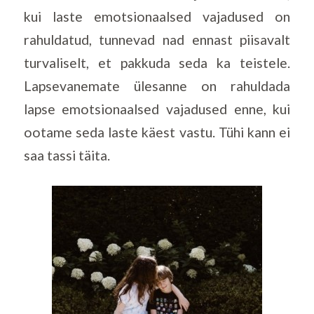
kui laste emotsionaalsed vajadused on
rahuldatud, tunnevad nad ennast piisavalt
turvaliselt, et pakkuda seda ka teistele.
Lapsevanemate ülesanne on rahuldada
lapse emotsionaalsed vajadused enne, kui
ootame seda laste käest vastu. Tühi kann ei
saa tassi täita.