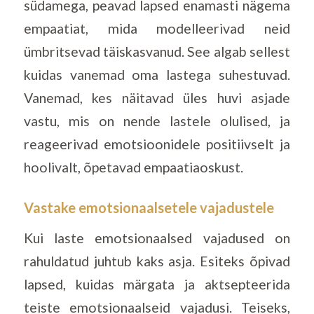
südamega, peavad lapsed enamasti nägema
empaatiat, mida modelleerivad neid
ümbritsevad täiskasvanud. See algab sellest
kuidas vanemad oma lastega suhestuvad.
Vanemad, kes näitavad üles huvi asjade
vastu, mis on nende lastele olulised, ja
reageerivad emotsioonidele positiivselt ja
hoolivalt, õpetavad empaatiaoskust.
Vastake emotsionaalsetele vajadustele
Kui laste emotsionaalsed vajadused on
rahuldatud juhtub kaks asja. Esiteks õpivad
lapsed, kuidas märgata ja aktsepteerida
teiste emotsionaalseid vajadusi. Teiseks,