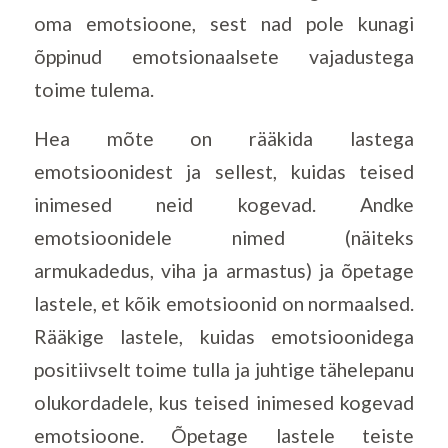
oma emotsioone, sest nad pole kunagi
õppinud emotsionaalsete vajadustega
toime tulema.
Hea mõte on rääkida lastega
emotsioonidest ja sellest, kuidas teised
inimesed neid kogevad. Andke
emotsioonidele nimed (näiteks
armukadedus, viha ja armastus) ja õpetage
lastele, et kõik emotsioonid on normaalsed.
Rääkige lastele, kuidas emotsioonidega
positiivselt toime tulla ja juhtige tähelepanu
olukordadele, kus teised inimesed kogevad
emotsioone. Õpetage lastele teiste