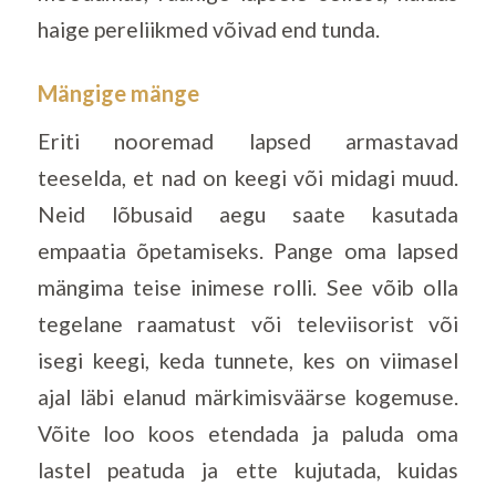
haige pereliikmed võivad end tunda.
Mängige mänge
Eriti nooremad lapsed armastavad
teeselda, et nad on keegi või midagi muud.
Neid lõbusaid aegu saate kasutada
empaatia õpetamiseks. Pange oma lapsed
mängima teise inimese rolli. See võib olla
tegelane raamatust või televiisorist või
isegi keegi, keda tunnete, kes on viimasel
ajal läbi elanud märkimisväärse kogemuse.
Võite loo koos etendada ja paluda oma
lastel peatuda ja ette kujutada, kuidas