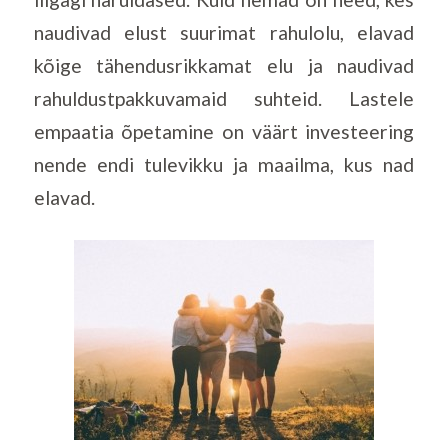
naudivad elust suurimat rahulolu, elavad
kõige tähendusrikkamat elu ja naudivad
rahuldustpakkuvamaid suhteid. Lastele
empaatia õpetamine on väärt investeering
nende endi tulevikku ja maailma, kus nad
elavad.