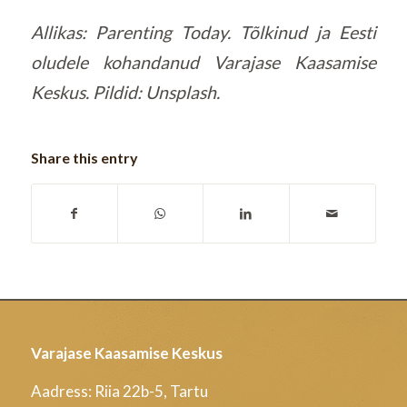
Allikas: Parenting Today. Tõlkinud ja Eesti
oludele kohandanud Varajase Kaasamise
Keskus. Pildid: Unsplash.
Share this entry
Varajase Kaasamise Keskus
Aadress: Riia 22b-5, Tartu