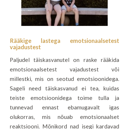
Rääkige lastega emotsionaalsetest
vajadustest
Paljudel täiskasvanutel on raske rääkida
emotsionaalsetest vajadustest või
millestki, mis on seotud emotsioonidega.
Sageli need täiskasvanud ei tea, kuidas
teiste emotsioonidega toime tulla ja
tunnevad ennast ebamugavalt igas
olukorras, mis nõuab emotsionaalset
reaktsiooni. Mõnikord nad isegi kardavad