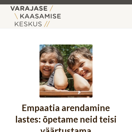
Empaatia arendamine
lastes: õpetame neid teisi
väärtustama