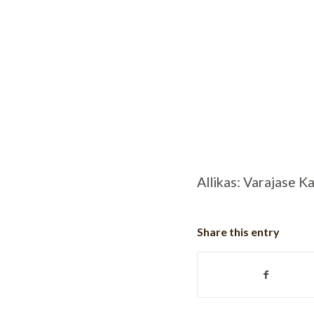
Allikas: Varajase K
Share this entry