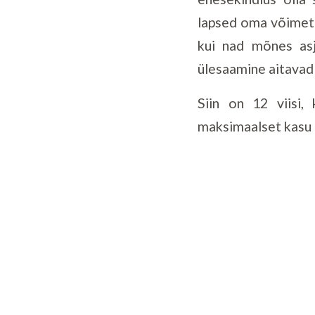
lapsed oma võimete
kui nad mõnes asj
ülesaamine aitavad
Siin on 12 viisi,
maksimaalset kasu 