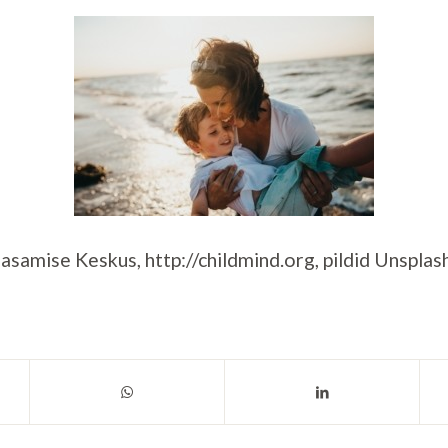
aasamise Keskus, http://childmind.org, pildid Unspl