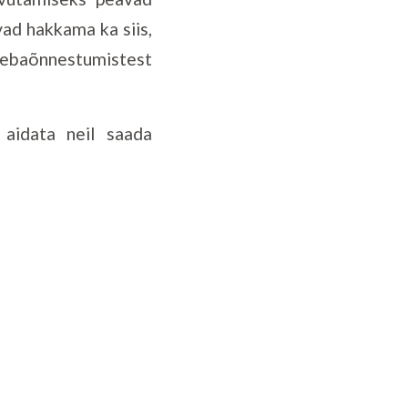
ad hakkama ka siis,
 ebaõnnestumistest
 aidata neil saada