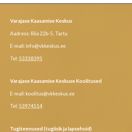
Varajase Kaasamise Keskus
Aadress: Riia 22b-5, Tartu
E-mail: info@vkkeskus.ee
Tel:
53338395
Varajase Kaasamise Keskuse Koolitused
E-mail: koolitus@vkkeskus.ee
Tel:
53974514
Tugiteenused (tugiisik ja lapsehoid)