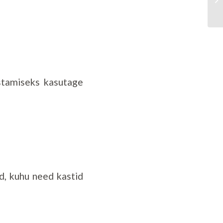
istamiseks kasutage
d, kuhu need kastid