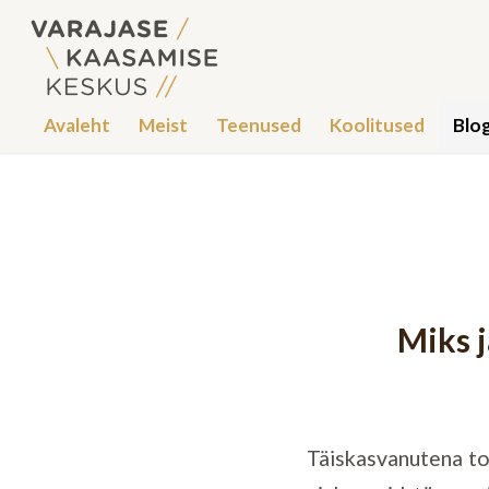
Avaleht
Meist
Teenused
Koolitused
Blog
Miks j
Täiskasvanutena to