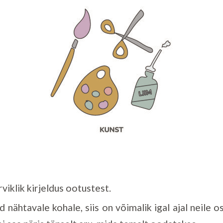
viklik kirjeldus ootustest.
 nähtavale kohale, siis on võimalik igal ajal neile os