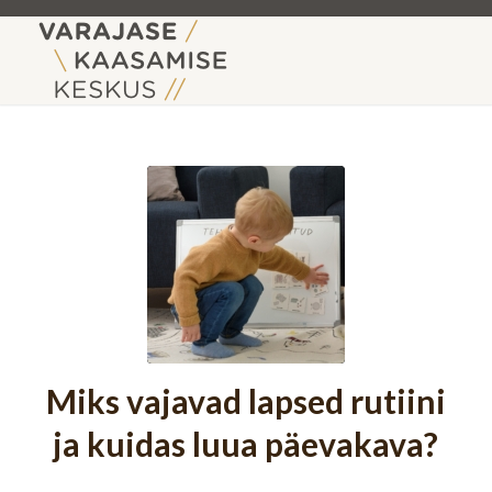
Miks vajavad lapsed rutiini
ja kuidas luua päevakava?