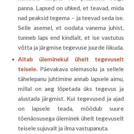
panna. Lapsed on uhked, et teavad, mida
nad peaksid tegema – ja teevad seda ise.
Selle asemel, et oodata vanema juhist,
tunneb laps end kindlalt, et ise vastutus
võtta ja järgmise tegevuse juurde liikuda.
Aitab üleminekul ühelt tegevuselt
teisele.
Päevakava olemasolu ja sellele
tähelepanu juhtimine annab lapsele aimu,
millal on aeg lõpetada üks tegevus ja
alustada järgmist. Kui tegevused ja ajad
on lapsele teada, möödub suure
tõenäosusega üleminek ühelt tegevuselt
teisele sujuvalt ja ilma vastupanuta.