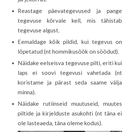
Reastage päevategevused ja pange
tegevuse kõrvale kell, mis tähistab
tegevuse algust.
Eemaldage kõik pildid, kui tegevus on
lõpetatud (nt hommikusöök on söödud).
Näidake eelseisva tegevuse pilti, eriti kui
laps ei soovi tegevusi vahetada (nt
koristame ja pärast seda saame välja
minna).
Näidake rutiinseid muutuseid, muutes
piltide ja kirjelduste asukohti (nt täna ei
ole lasteaeda, täna oleme kodus).