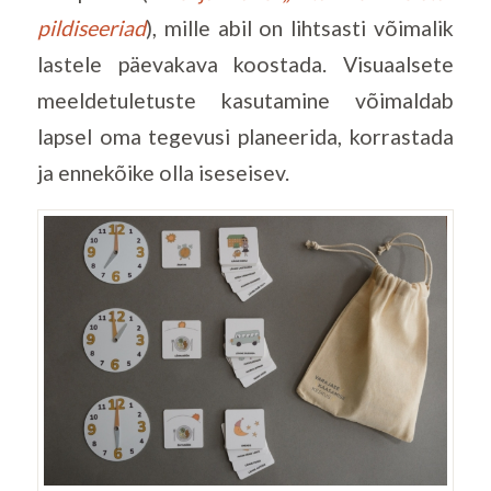
pildiseeriad
), mille abil on lihtsasti võimalik
lastele päevakava koostada. Visuaalsete
meeldetuletuste kasutamine võimaldab
lapsel oma tegevusi planeerida, korrastada
ja ennekõike olla iseseisev.