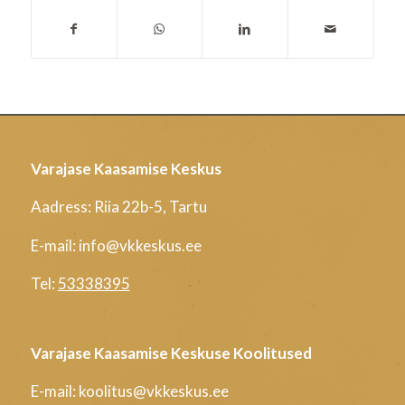
Varajase Kaasamise Keskus
Aadress: Riia 22b-5, Tartu
E-mail: info@vkkeskus.ee
Tel:
53338395
Varajase Kaasamise Keskuse Koolitused
E-mail: koolitus@vkkeskus.ee