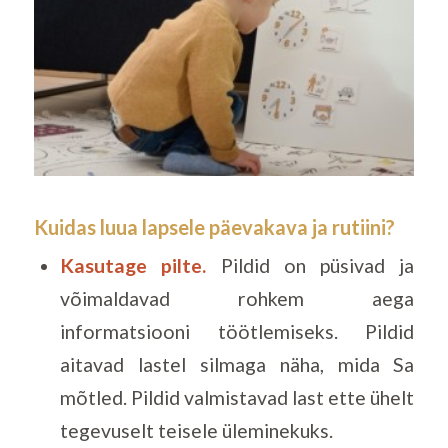
Kuidas luua lapsele päevakava ja rutiini?
Kasutage pilte.
Pildid on püsivad ja
võimaldavad rohkem aega
informatsiooni töötlemiseks. Pildid
aitavad lastel silmaga näha, mida Sa
mõtled. Pildid valmistavad last ette ühelt
tegevuselt teisele üleminekuks.