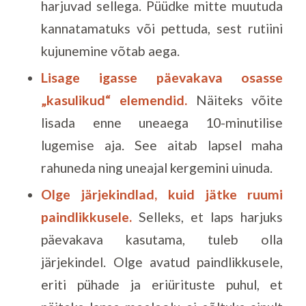
harjuvad sellega. Püüdke mitte muutuda
kannatamatuks või pettuda, sest rutiini
kujunemine võtab aega.
Lisage igasse päevakava osasse
„kasulikud“ elemendid.
Näiteks võite
lisada enne uneaega 10-minutilise
lugemise aja. See aitab lapsel maha
rahuneda ning uneajal kergemini uinuda.
Olge järjekindlad, kuid jätke ruumi
paindlikkusele.
Selleks, et laps harjuks
päevakava kasutama, tuleb olla
järjekindel. Olge avatud paindlikkusele,
eriti pühade ja eriürituste puhul, et