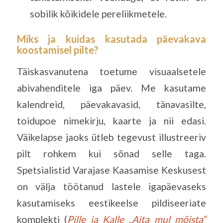
sobilik kõikidele pereliikmetele.
Miks ja kuidas kasutada päevakava
koostamisel pilte?
Täiskasvanutena toetume visuaalsetele
abivahenditele iga päev. Me kasutame
kalendreid, päevakavasid, tänavasilte,
toidupoe nimekirju, kaarte ja nii edasi.
Väikelapse jaoks ütleb tegevust illustreeriv
pilt rohkem kui sõnad selle taga.
Spetsialistid Varajase Kaasamise Keskusest
on välja töötanud lastele igapäevaseks
kasutamiseks eestikeelse pildiseeriate
komplekti (
Pille ja Kalle „Aita mul mõista“