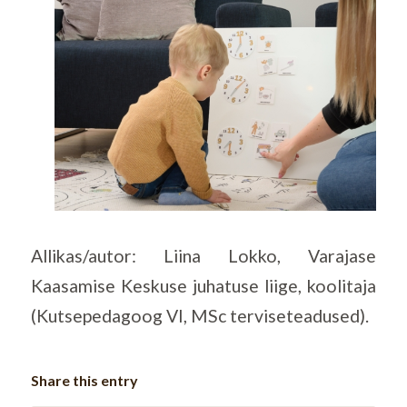
Allikas/autor:
Liina Lokko, Varajase
Kaasamise Keskuse juhatuse liige, koolitaja
(Kutsepedagoog VI, MSc terviseteadused).
Share this entry