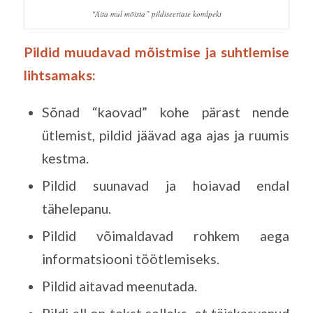
“Aita mul mõista” pildiseeriate komlpekt
Pildid muudavad mõistmise ja suhtlemise
lihtsamaks:
Sõnad “kaovad” kohe pärast nende
ütlemist, pildid jäävad aga ajas ja ruumis
kestma.
Pildid suunavad ja hoiavad endal
tähelepanu.
Pildid võimaldavad rohkem aega
informatsiooni töötlemiseks.
Pildid aitavad meenutada.