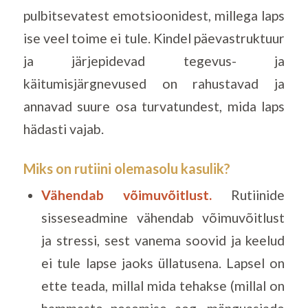
pulbitsevatest emotsioonidest, millega laps
ise veel toime ei tule. Kindel päevastruktuur
ja järjepidevad tegevus- ja
käitumisjärgnevused on rahustavad ja
annavad suure osa turvatundest, mida laps
hädasti vajab.
Miks on
rutiini olemasolu kasulik?
Vähendab võimuvõitlust.
Rutiinide
sisseseadmine vähendab võimuvõitlust
ja stressi, sest vanema soovid ja keelud
ei tule lapse jaoks üllatusena. Lapsel on
ette teada, millal mida tehakse (millal on