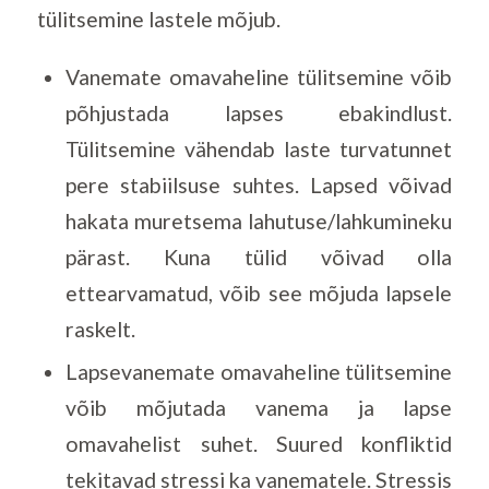
tülitsemine lastele mõjub.
Vanemate omavaheline tülitsemine võib
põhjustada lapses ebakindlust.
Tülitsemine vähendab laste turvatunnet
pere stabiilsuse suhtes. Lapsed võivad
hakata muretsema lahutuse/lahkumineku
pärast. Kuna tülid võivad olla
ettearvamatud, võib see mõjuda lapsele
raskelt.
Lapsevanemate omavaheline tülitsemine
võib mõjutada vanema ja lapse
omavahelist suhet. Suured konfliktid
tekitavad stressi ka vanematele. Stressis