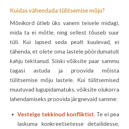
Kuidas vähendada tülitsemise mõju?
Mõnikord ütleb üks vanem teisele midagi,
mida ta ei mõtle, ning sellest tõuseb suur
tüli. Kui lapsed seda pealt kuulevad, ei
tähenda, et olete oma lastele pöördumatult
kahju tekitanud. Siiski võiksite paar sammu
tagasi astuda ja proovida mõista
tülitsemise mõju lastele. Kui tülitsemised
muutuvad lugupidamatuks, võiksite olukorra
lahendamiseks proovida järgnevaid samme:
Vestelge tekkinud konfliktist.
Te ei pea
laskuma konkreetsetesse detailidesse,