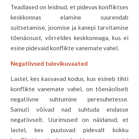
Teadlased on leidnud, et pidevas konfliktses
keskkonnas elamine suurendab
suitsetamise, joomise ja kanepi tarvitamise
tõenäosust, võrreldes keskkonnaga, kus ei
esine pidevaid konflikte vanemate vahel.
Negatiivsed tulevikuvaated
Lastel, kes kasvavad kodus, kus esineb tihti
konflikte vanemate vahel, on tõenäoliselt
negatiivne suhtumine peresuhetesse.
Samuti võivad nad suhtuda endasse
negatiivselt. Uurimused on näidanud, et
lastel, kes puutuvad pidevalt kokku