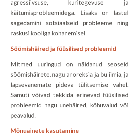
agressiivsuse, kuritegevuse ja
käitumisprobleemidega. Lisaks on lastel
sagedamini sotsiaalseid probleeme ning
raskusi kooliga kohanemisel.
Söömishäired ja füüsilised probleemid
Mitmed uuringud on näidanud seoseid
söömishäirete, nagu anoreksia ja buliimia, ja
lapsevanemate pideva tülitsemise vahel.
Samuti võivad tekkida erinevad füüsilised
probleemid nagu unehäired, kõhuvalud või
peavalud.
Mõnuainete kasutamine