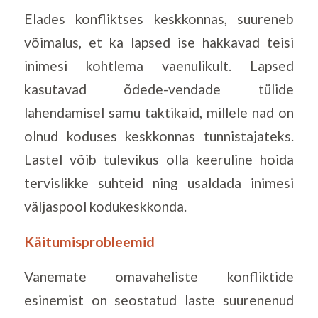
Elades konfliktses keskkonnas, suureneb
võimalus, et ka lapsed ise hakkavad teisi
inimesi kohtlema vaenulikult. Lapsed
kasutavad õdede-vendade tülide
lahendamisel samu taktikaid, millele nad on
olnud koduses keskkonnas tunnistajateks.
Lastel võib tulevikus olla keeruline hoida
tervislikke suhteid ning usaldada inimesi
väljaspool kodukeskkonda.
Käitumisprobleemid
Vanemate omavaheliste konfliktide
esinemist on seostatud laste suurenenud