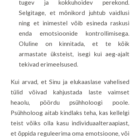
tugev ja kokkuhoidev perekond.
Selgitage, et mõnikord juhtub vaidlusi
ning et inimestel võib esineda raskusi
enda emotsioonide kontrollimisega.
Oluline on kinnitada, et te kõik
armastate üksteist, isegi kui aeg-ajalt
tekivad erimeelsused.
Kui arvad, et Sinu ja elukaaslase vahelised
tülid võivad kahjustada laste vaimset
heaolu, pöördu psühholoogi poole.
Psühholoog aitab kindlaks teha, kas kellelgi
teist võiks olla kasu individuaalteraapiast,
et õppida reguleerima oma emotsioone, või