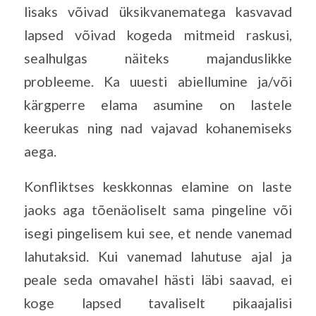
lisaks võivad üksikvanematega kasvavad
lapsed võivad kogeda mitmeid raskusi,
sealhulgas näiteks majanduslikke
probleeme. Ka uuesti abiellumine ja/või
kärgperre elama asumine on lastele
keerukas ning nad vajavad kohanemiseks
aega.
Konfliktses keskkonnas elamine on laste
jaoks aga tõenäoliselt sama pingeline või
isegi pingelisem kui see, et nende vanemad
lahutaksid. Kui vanemad lahutuse ajal ja
peale seda omavahel hästi läbi saavad, ei
koge lapsed tavaliselt pikaajalisi