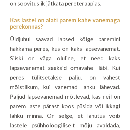
on soovituslik jätkata pereteraapias.
Kas lastel on alati parem kahe vanemaga
perekonnas?
Üldjuhul saavad lapsed kõige paremini
hakkama peres, kus on kaks lapsevanemat.
Siiski on väga oluline, et need kaks
lapsevanemat saaksid omavahel läbi. Kui
peres tülitsetakse palju, on vahest
mõistlikum, kui vanemad lahku lähevad.
Paljud lapsevanemad mõtlevad, kas neil on
parem laste pärast koos püsida või ikkagi
lahku minna. On selge, et lahutus võib
lastele psühholoogiliselt mõju avaldada,