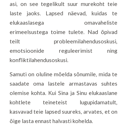
asi, on see tegelikult suur murekoht teie
laste jaoks. Lapsed näevad, kuidas te
elukaaslasega omavaheliste
erimeelsustega toime tulete. Nad õpivad
teilt probleemilahendusoskusi,
emotsioonide reguleerimist ning
konfliktilahendusoskusi.
Samuti on oluline mõelda sõnumile, mida te
saadate oma lastele armastavas suhtes
olemise kohta. Kui Sina ja Sinu elukaaslane
kohtlete teineteist lugupidamatult,
kasvavad teie lapsed suureks, arvates, et on
õige lasta ennast halvasti kohelda.