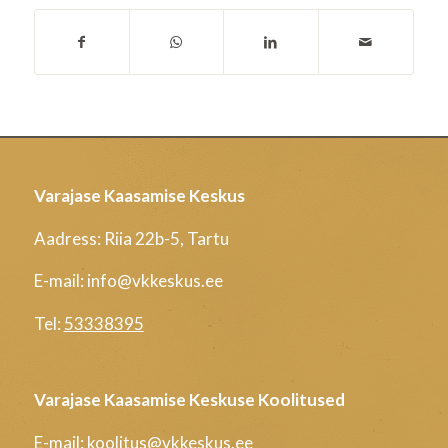
Varajase Kaasamise Keskus
Aadress: Riia 22b-5, Tartu
E-mail: info@vkkeskus.ee
Tel:
53338395
Varajase Kaasamise Keskuse Koolitused
E-mail: koolitus@vkkeskus.ee