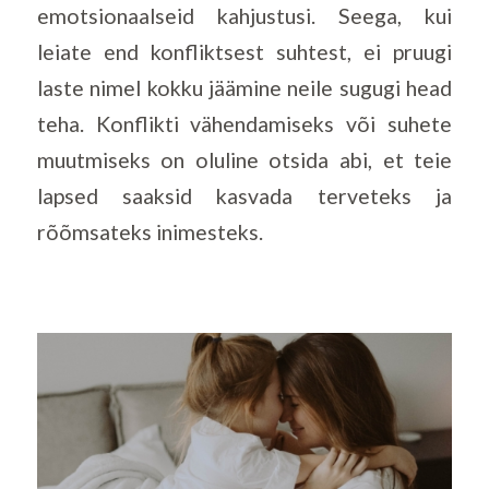
emotsionaalseid kahjustusi. Seega, kui
leiate end konfliktsest suhtest, ei pruugi
laste nimel kokku jäämine neile sugugi head
teha. Konflikti vähendamiseks või suhete
muutmiseks on oluline otsida abi, et teie
lapsed saaksid kasvada terveteks ja
rõõmsateks inimesteks.