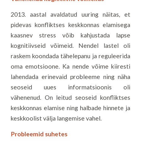
2013. aastal avaldatud uuring näitas, et
pidevas konfliktses keskkonnas elamisega
kaasnev stress võib kahjustada lapse
kognitiivseid võimeid. Nendel lastel oli
raskem koondada tähelepanu ja reguleerida
oma emotsioone. Ka nende võime kiiresti
lahendada erinevaid probleeme ning näha
seoseid uues informatsioonis oli
vähenenud. On leitud seoseid konfliktses
keskkonnas elamise ning halbade hinnete ja
keskkoolist välja langemise vahel.
Probleemid suhetes