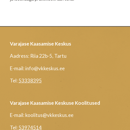
Varajase Kaasamise Keskus
Aadress: Riia 22b-5, Tartu
E-mail: info@vkkeskus.ee
Tel:
53338395
Varajase Kaasamise Keskuse Koolitused
E-mail: koolitus@vkkeskus.ee
Tel:
53974514