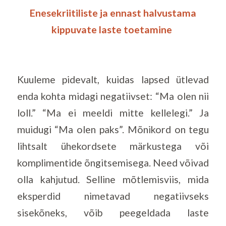
Enesekriitiliste ja ennast halvustama
kippuvate laste toetamine
Kuuleme pidevalt, kuidas lapsed ütlevad
enda kohta midagi negatiivset: “Ma olen nii
loll.” “Ma ei meeldi mitte kellelegi.” Ja
muidugi “Ma olen paks”. Mõnikord on tegu
lihtsalt ühekordsete märkustega või
komplimentide õngitsemisega. Need võivad
olla kahjutud. Selline mõtlemisviis, mida
eksperdid nimetavad negatiivseks
sisekõneks, võib peegeldada laste