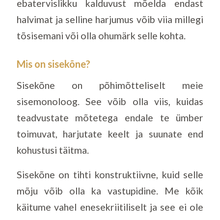
ebatervislikku kalduvust mõelda endast
halvimat ja selline harjumus võib viia millegi
tõsisemani või olla ohumärk selle kohta.
Mis on sisekõne?
Sisekõne on põhimõtteliselt meie
sisemonoloog. See võib olla viis, kuidas
teadvustate mõtetega endale te ümber
toimuvat, harjutate keelt ja suunate end
kohustusi täitma.
Sisekõne on tihti konstruktiivne, kuid selle
mõju võib olla ka vastupidine. Me kõik
käitume vahel enesekriitiliselt ja see ei ole