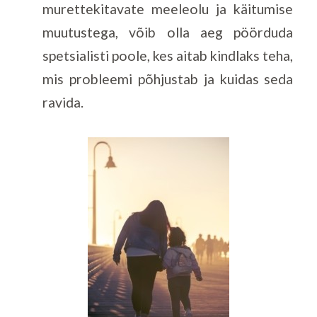
murettekitavate meeleolu ja käitumise
muutustega, võib olla aeg pöörduda
spetsialisti poole, kes aitab kindlaks teha,
mis probleemi põhjustab ja kuidas seda
ravida.