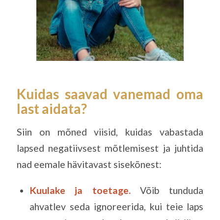
Kuidas saavad vanemad oma
last aidata?
Siin on mõned viisid, kuidas vabastada
lapsed negatiivsest mõtlemisest ja juhtida
nad eemale hävitavast sisekõnest:
Kuulake ja toetage.
Võib tunduda
ahvatlev seda ignoreerida, kui teie laps