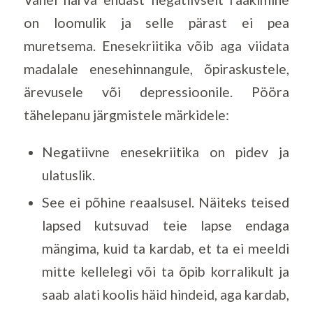
on loomulik ja selle pärast ei pea
muretsema. Enesekriitika võib aga viidata
madalale enesehinnangule, õpiraskustele,
ärevusele või depressioonile. Pööra
tähelepanu järgmistele märkidele:
Negatiivne enesekriitika on pidev ja
ulatuslik.
See ei põhine reaalsusel. Näiteks teised
lapsed kutsuvad teie lapse endaga
mängima, kuid ta kardab, et ta ei meeldi
mitte kellelegi või ta õpib korralikult ja
saab alati koolis häid hindeid, aga kardab,