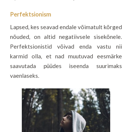
Perfektsionism
Lapsed, kes seavad endale võimatult kõrged
nõuded, on altid negatiivsele sisekõnele.
Perfektsionistid võivad enda vastu nii
karmid olla, et nad muutuvad eesmärke
saavutada püüdes iseenda suurimaks
vaenlaseks.