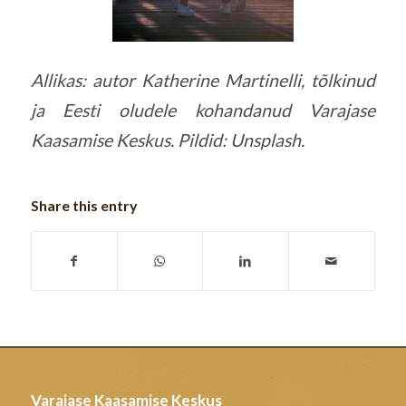
Allikas: autor Katherine Martinelli, tõlkinud
ja Eesti oludele kohandanud Varajase
Kaasamise Keskus. Pildid: Unsplash.
Share this entry
Varajase Kaasamise Keskus