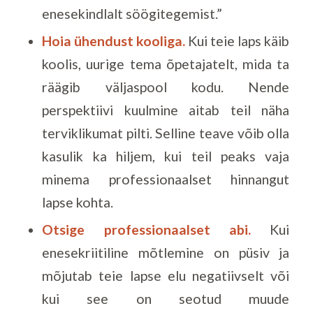
enesekindlalt söögitegemist.”
Hoia ühendust kooliga.
Kui teie laps käib
koolis, uurige tema õpetajatelt, mida ta
räägib väljaspool kodu. Nende
perspektiivi kuulmine aitab teil näha
terviklikumat pilti. Selline teave võib olla
kasulik ka hiljem, kui teil peaks vaja
minema professionaalset hinnangut
lapse kohta.
Otsige professionaalset abi.
Kui
enesekriitiline mõtlemine on püsiv ja
mõjutab teie lapse elu negatiivselt või
kui see on seotud muude