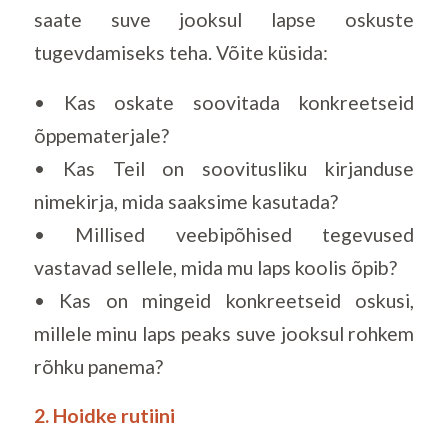
saate suve jooksul lapse oskuste
tugevdamiseks teha. Võite küsida:
• Kas oskate soovitada konkreetseid
õppematerjale?
• Kas Teil on soovitusliku kirjanduse
nimekirja, mida saaksime kasutada?
• Millised veebipõhised tegevused
vastavad sellele, mida mu laps koolis õpib?
• Kas on mingeid konkreetseid oskusi,
millele minu laps peaks suve jooksul rohkem
rõhku panema?
2. Hoidke rutiini