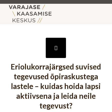
Eriolukorrajärgsed suvised
tegevused õpiraskustega
lastele – kuidas hoida lapsi
aktiivsena ja leida neile
tegevust?