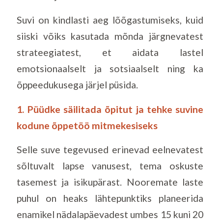
Suvi on kindlasti aeg lõõgastumiseks, kuid
siiski võiks kasutada mõnda järgnevatest
strateegiatest, et aidata lastel
emotsionaalselt ja sotsiaalselt ning ka
õppeedukusega järjel püsida.
1. Püüdke säilitada õpitut ja tehke suvine
kodune õppetöö mitmekesiseks
Selle suve tegevused erinevad eelnevatest
sõltuvalt lapse vanusest, tema oskuste
tasemest ja isikupärast. Nooremate laste
puhul on heaks lähtepunktiks planeerida
enamikel nädalapäevadest umbes 15 kuni 20