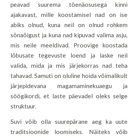
peavad suurema tõenäosusega kinni
ajakavast, mille koostamisel nad on ise
abiks olnud, kuna neil on olnud rohkem
sõnaõigust ja kuna nad kipuvad valima asju,
mis neile meeldivad. Proovige koostada
lõbusate tegevuste loend ja laske neil
valida, mida ja mis järjekorras nad teha
tahavad. Samuti on oluline hoida võimalikult
järjepidevana magamaminekuaegu ja
söögikordi, et laste päevadel oleks selge
struktuur.
Suvi võib olla suurepärane aeg ka uute
traditsioonide loomiseks. Näiteks võib