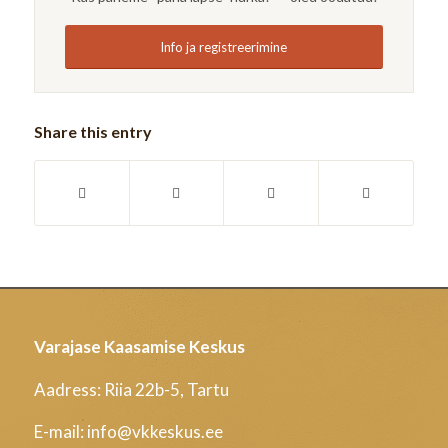
Info ja registreerimine
Share this entry
Varajase Kaasamise Keskus
Aadress: Riia 22b-5, Tartu
E-mail: info@vkkeskus.ee