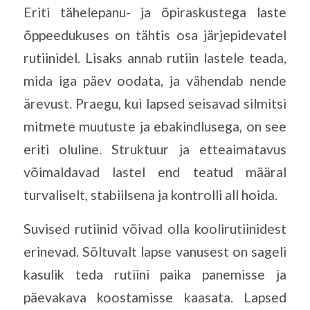
Eriti tähelepanu- ja õpiraskustega laste
õppeedukuses on tähtis osa järjepidevatel
rutiinidel. Lisaks annab rutiin lastele teada,
mida iga päev oodata, ja vähendab nende
ärevust. Praegu, kui lapsed seisavad silmitsi
mitmete muutuste ja ebakindlusega, on see
eriti oluline. Struktuur ja etteaimatavus
võimaldavad lastel end teatud määral
turvaliselt, stabiilsena ja kontrolli all hoida.
Suvised rutiinid võivad olla koolirutiinidest
erinevad. Sõltuvalt lapse vanusest on sageli
kasulik teda rutiini paika panemisse ja
päevakava koostamisse kaasata. Lapsed