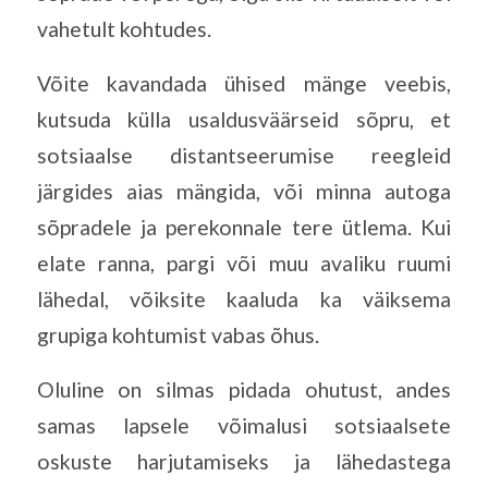
vahetult kohtudes.
Võite kavandada ühised mänge veebis,
kutsuda külla usaldusväärseid sõpru, et
sotsiaalse distantseerumise reegleid
järgides aias mängida, või minna autoga
sõpradele ja perekonnale tere ütlema. Kui
elate ranna, pargi või muu avaliku ruumi
lähedal, võiksite kaaluda ka väiksema
grupiga kohtumist vabas õhus.
Oluline on silmas pidada ohutust, andes
samas lapsele võimalusi sotsiaalsete
oskuste harjutamiseks ja lähedastega