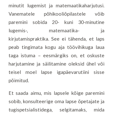
minutit lugemist ja matemaatikaharjutusi.
Vanematele põhikooliõpilastele võib
paremini sobida 20- kuni 30-minutine
lugemis-, matemaatika- ja
kirjutamispraktika. See ei tähenda, et laps
peab tingimata kogu aja töövihikuga laua
taga istuma – eesmärgiks on, et oskuste
harjutamine ja säilitamine oleksid ühel või
teisel moel lapse igapäevarutiini sisse
põimitud.
Et saada aimu, mis lapsele kõige paremini
sobib, konsulteerige oma lapse õpetajate ja
tugispetsialistidega, selgitamaks, mida