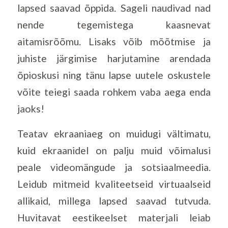
lapsed saavad õppida. Sageli naudivad nad
nende tegemistega kaasnevat
aitamisrõõmu. Lisaks võib mõõtmise ja
juhiste järgimise harjutamine arendada
õpioskusi ning tänu lapse uutele oskustele
võite teiegi saada rohkem vaba aega enda
jaoks!
Teatav ekraaniaeg on muidugi vältimatu,
kuid ekraanidel on palju muid võimalusi
peale videomängude ja sotsiaalmeedia.
Leidub mitmeid kvaliteetseid virtuaalseid
allikaid, millega lapsed saavad tutvuda.
Huvitavat eestikeelset materjali leiab