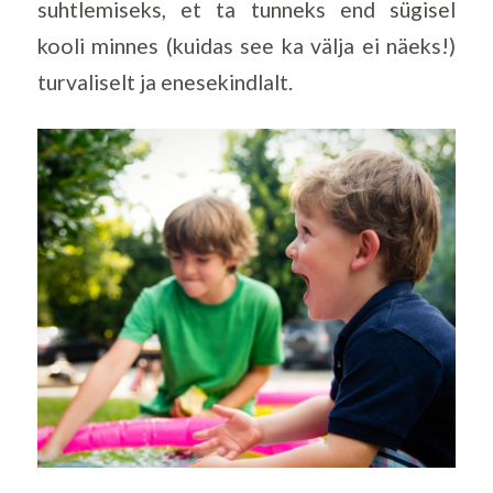
suhtlemiseks, et ta tunneks end sügisel
kooli minnes (kuidas see ka välja ei näeks!)
turvaliselt ja enesekindlalt.