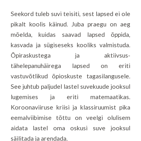
Seekord tuleb suvi teisiti, sest lapsed ei ole
pikalt koolis käinud. Juba praegu on aeg
mõelda, kuidas saavad lapsed õppida,
kasvada ja sügiseseks kooliks valmistuda.
Õpiraskustega ja aktiivsus-
tähelepanuhäirega lapsed on eriti
vastuvõtlikud õpioskuste tagasilangusele.
See juhtub paljudel lastel suvekuude jooksul
lugemises ja eriti matemaatikas.
Koroonaviiruse kriisi ja klassiruumist pika
eemalviibimise tõttu on veelgi olulisem
aidata lastel oma oskusi suve jooksul
säilitada ja arendada.