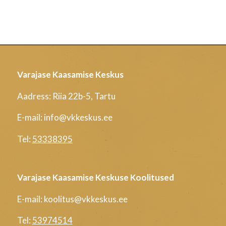
Varajase Kaasamise Keskus
Aadress: Riia 22b-5, Tartu
E-mail: info@vkkeskus.ee
Tel:
53338395
Varajase Kaasamise Keskuse Koolitused
E-mail: koolitus@vkkeskus.ee
Tel:
53974514