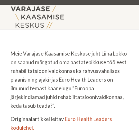
Meie Varajase Kaasamise Keskuse juht Liina Lokko
on saanud märgatud oma aastatepikkuse töö eest
rehabilitatsioonivaldkonnas ka rahvusvahelises
plaanis ning ajakirjas Euro Health Leaders on
ilmunud temast kaanelugu “Euroopa
järjekindlamad juhid rehabilitatsioonivaldkonnas,
keda tasub teada?”.
Originaalartikkel leitav
Euro Health Leaders
kodulehel.