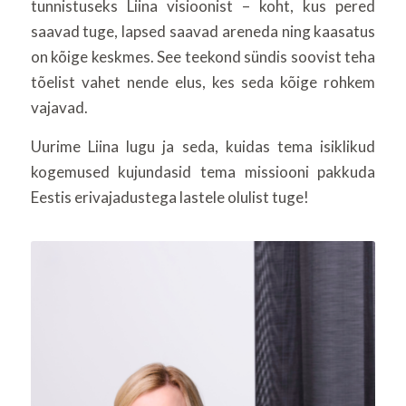
tunnistuseks Liina visioonist – koht, kus pered
saavad tuge, lapsed saavad areneda ning kaasatus
on kõige keskmes. See teekond sündis soovist teha
tõelist vahet nende elus, kes seda kõige rohkem
vajavad.
Uurime Liina lugu ja seda, kuidas tema isiklikud
kogemused kujundasid tema missiooni pakkuda
Eestis erivajadustega lastele olulist tuge!