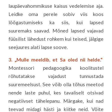
laupäevahommikuse kaisus vedelemise aja.
Leidke oma perele sobiv viis koos
lõõgastumiseks ka siis, kui lapsed
suuremaks saavad. Mõned lapsed vajavad
füüsilist lähedust rohkem kui teised, jälgige
seejuures alati lapse soove.
3. „Mulle meeldib, et Sa oled nii helde.“
Montessori pedagoogika koolitustel
rõhutatakse vajadust tunnustada
suuremeelsust. See võib olla tõhus meetod
nende laste puhul, kes tavaliselt otsivad
negatiivset tähelepanu. Märgake, kui nad
teevad midagi hästi ja kiitke neid. Võite