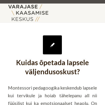
Kuidas õpetada lapsele
väljendusoskust?
Montessori pedagoogika keskendub lapsele
kui tervikule ja hoiab tähelepanu all nii
füüsilist kui ka emotsionaalset heaolu. On