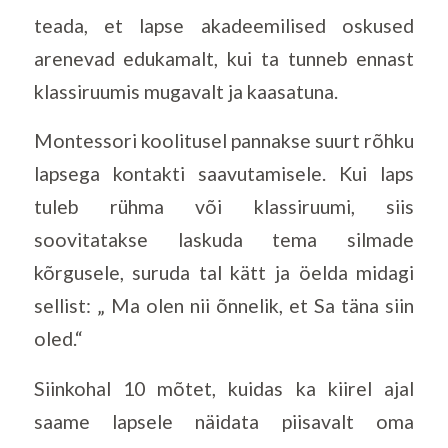
teada, et lapse akadeemilised oskused
arenevad edukamalt, kui ta tunneb ennast
klassiruumis mugavalt ja kaasatuna.
Montessori koolitusel pannakse suurt rõhku
lapsega kontakti saavutamisele. Kui laps
tuleb rühma või klassiruumi, siis
soovitatakse laskuda tema silmade
kõrgusele, suruda tal kätt ja öelda midagi
sellist: „ Ma olen nii õnnelik, et Sa täna siin
oled.“
Siinkohal 10 mõtet, kuidas ka kiirel ajal
saame lapsele näidata piisavalt oma