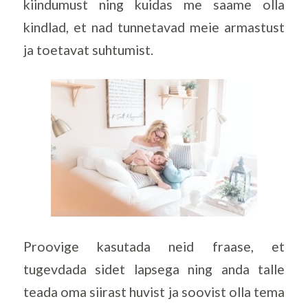
kiindumust ning kuidas me saame olla
kindlad, et nad tunnetavad meie armastust
ja toetavat suhtumist.
Proovige kasutada neid fraase, et
tugevdada sidet lapsega ning anda talle
teada oma siirast huvist ja soovist olla tema