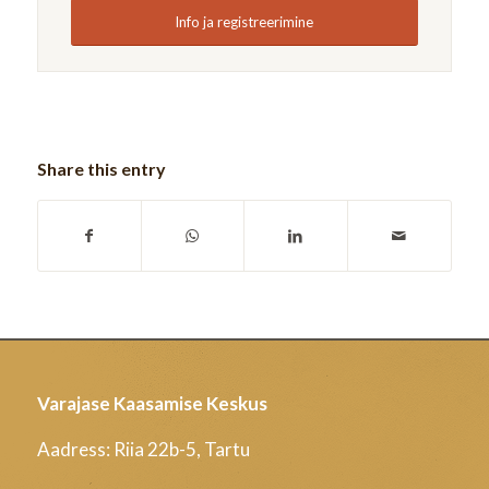
Info ja registreerimine
Share this entry
Varajase Kaasamise Keskus
Aadress: Riia 22b-5, Tartu