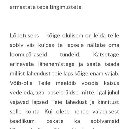
armastate teda tingimusteta.
Lõpetuseks – kõige olulisem on leida teile
sobiv viis kuidas te lapsele näitate oma
loomupäraseid tundeid. Katsetage
erinevate lähenemistega ja saate teada
millist lähendust teie laps kõige enam vajab.
Võib-olla Teile meeldib voodis kaisus
vedeleda, aga lapsele üldse mitte. Igal juhul
vajavad lapsed Teie lähedust ja kinnitust
selle kohta. Kui olete nende vajadusest
teadlikum, oskate ka sobivamaid